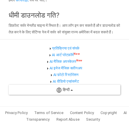
हमारे
कॉपीराइट
पेज पर जाएं।
धीमी डाउनलोड गति?
डिफ़ॉल्ट सर्वर मेनलैंड चाइना में स्थित है। आप लॉग इन कर सकते हैं और डाउनलोड को
तेज़ करने के लिए सेटिंग्स पेज में सर्वर को संयुक्त राज्य अमेरिका में बदल सकते हैं।
प्रतिक्रिया एवं संपर्क
New
AI आर्ट प्लेटफ़ॉर्म
New
AI मैजिक अपस्केलर
AI इमेज मैजिक क्लीनअप
AI फ़ोटो रिस्टोरेशन
AI वीडियो एन्हांसमेंट
हिन्दी
Privacy Policy
Terms of Service
Content Policy
Copyright
AI
Transparency
Report Abuse
Security